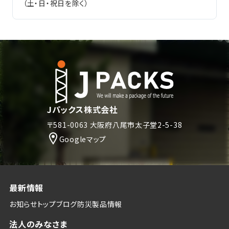
（土・日・祝日を除く）
Jパックス株式会社
〒581-0063 大阪府八尾市太子堂2-5-38
Googleマップ
最新情報
お知らせトップ
ブログ
防災
製品情報
法人のみなさま