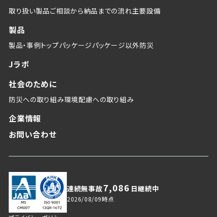
取り扱い製品
ご相談から納品までの流れ
主要設備
製品
製品・事例トップ
パッケージ
パッケージ以外
防災
Jラボ
社会のために
防災への取り組み
環境配慮への取り組み
企業情報
お問い合わせ
7,086
連続無事故
日継続中
2026/08/09
時点