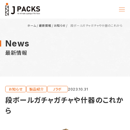
ホーム
/
最新情報
/
お知らせ
/
段ボールガチャガチャや什器のこれから
News
最新情報
お知らせ
製品紹介
Jラボ
2023.10.31
段ボールガチャガチャや什器のこれか
ら