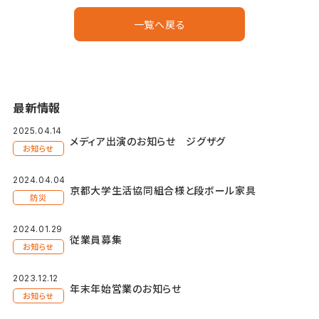
一覧へ戻る
最新情報
2025.04.14
メディア出演のお知らせ ジグザグ
お知らせ
2024.04.04
京都大学生活協同組合様と段ボール家具
防災
2024.01.29
従業員募集
お知らせ
2023.12.12
年末年始営業のお知らせ
お知らせ