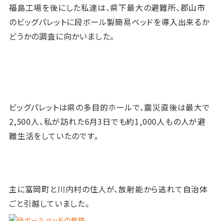
福島工場を後にした私達は、県下最大の避難所、郡山市
のビッグパレットに段ボール製簡易ベッドを導入出来るか
どうかの調査に向
かいました。
ビッグパレットは県の多目的ホールで、震災直後は最大で
2,500人、私が訪れた6月3日でも約1,000人もの人が避
難生活をしていたのです。
主に富岡町と川内村の住人が、放射能から逃れて自治体
ごと引越していました。