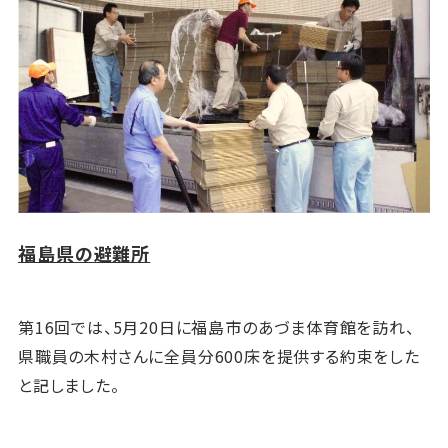
福島県の避難所
第16
回では、5月20日に福島市のあづま体育館を訪れ、
県職員の木村さんに全員分600床を提供する約束をした
と記しました。