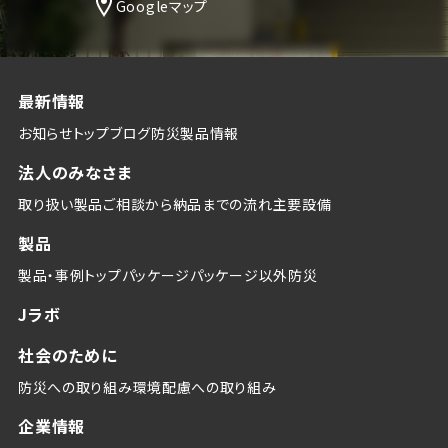
Googleマップ
最新情報
お知らせトップ
ブログ
防災
製品情報
法人のみなさま
取り扱い製品
ご相談から納品までの流れ
主要設備
製品
製品・事例トップ
パッケージ
パッケージ以外
防災
Jラボ
社会のために
防災への取り組み
環境配慮への取り組み
企業情報