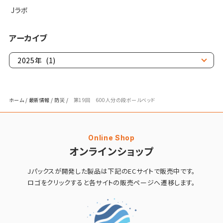
Jラボ
アーカイブ
ホーム
/
最新情報
/
防災
/
第19回 600人分の段ボールベッド
Online Shop
オンラインショップ
Jパックスが開発した製品は
下記のECサイトで販売中です。
ロゴをクリックすると
各サイトの販売ページへ遷移します。