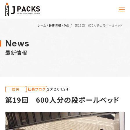
ホーム
/
最新情報
/
防災
/
第19回 600人分の段ボールベッド
News
最新情報
防災
社長ブログ
2012.04.24
第19回 600人分の段ボールベッド