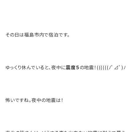
その日は福島市内で宿泊です。
ゆっくり休んでいると、夜中に
震度５
の地震！((((((ﾉﾟ⊿ﾟ)ﾉ
怖いですね。夜中の地震は！