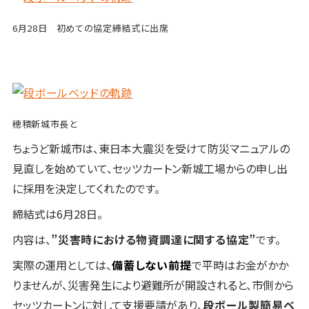
6月28日 初めての協定締結式に出席
穂積新城市長と
ちょうど新城市は、東日本大震災を受けて防災マニュアルの
見直しを始めていて、セッツカートン新城工場からの申し出
に採用を決定してくれたのです。
締結式は6月28日。
内容は、
”災害時における物資調達に関する協定”
です。
実際の運用としては、
備蓄しない前提
で平時はお金がかか
りませんが、災害発生により避難所が開設されると、市側から
セッツカートンに対して支援要請があり、
段ボール製簡易ベ