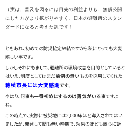
（実は、普及を図るには目先の利益よりも、無償公開
にした方がより拡がりやすく、日本の避難所のスタン
ダードになると考えた訳です！
ともあれ、初めての防災協定締結ですから私にとっても大変
嬉しい事です。
しかしそれにもまして、避難所の環境改善を目的としていると
はいえ、制度としてはまだ
前例の無い
ものを採用してくれた
穂積市長には大変感謝
です。
やはり、何事も
一番初めにするのは勇気がいる
事ですよ
ね。
この時点で、実際に被災地には2,000床ほど導入されてはい
ましたが、開発して間も無い時期で、効果のほども熱心に訴