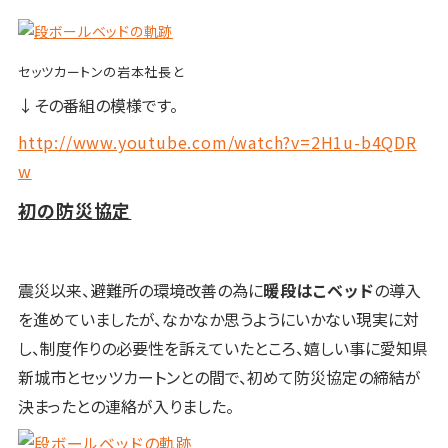
セッツカートンの岩本社長と
↓その番組の模様です。
http://www.youtube.com/watch?v=2H1u-b4QDR
w
初の防災協定
震災以来、避難所の環境改善の為に
暖段はこベッド
の導入
を進めていましたが、なかなか思うようにいかない現実に対
し、制度作りの必要性を訴えていたところ、嬉しい事に愛知県
新城市とセッツカートンとの間で、初めて防災協定の締結が
決まったとの連絡が入りました。