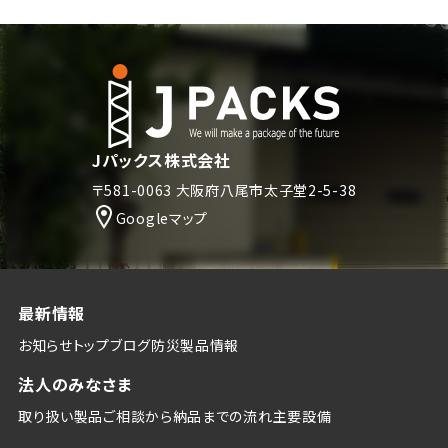
Jパックス株式会社
〒581-0063 大阪府八尾市太子堂2-5-38
Googleマップ
最新情報
お知らせトップ
ブログ
防災
製品情報
法人のみなさま
取り扱い製品
ご相談から納品までの流れ
主要設備