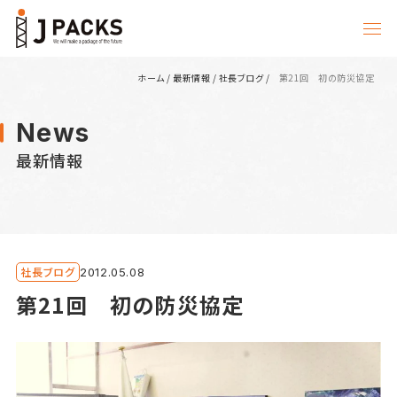
ホーム
/
最新情報
/
社長ブログ
/
第21回 初の防災協定
News
最新情報
社長ブログ
2012.05.08
第21回 初の防災協定