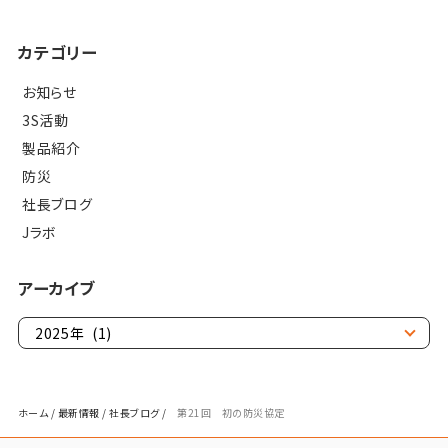
カテゴリー
お知らせ
3S活動
製品紹介
防災
社長ブログ
Jラボ
アーカイブ
ホーム
/
最新情報
/
社長ブログ
/
第21回 初の防災協定