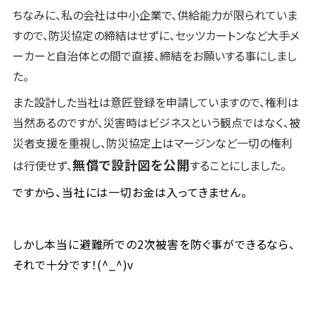
ちなみに、私の会社は中小企業で、供給能力が限られていま
すので、防災協定の締結はせずに、セッツカートンなど大手メ
ーカーと自治体との間で直接、締結をお願いする事にしまし
た。
また設計した当社は意匠登録を申請していますので、権利は
当然あるのですが、災害時はビジネスという観点ではなく、被
災者支援を重視し、防災協定上はマージンなど一切の権利
無償で設計図を公開
は行使せず、
することにしました。
ですから、当社には一切お金は入ってきません。
しかし本当に避難所での2次被害を防ぐ事ができるなら、
それで十分です！(^_^)v