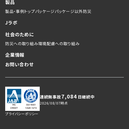
製品
製品・事例トップ
パッケージ
パッケージ以外
防災
Jラボ
社会のために
防災への取り組み
環境配慮への取り組み
企業情報
お問い合わせ
7,084
連続無事故
日継続中
2026/08/07
時点
プライバシーポリシー