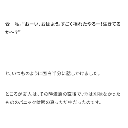
☎ 私
。”おーい、おはよう。すごく揺れたやろー！生きてる
か～？”
と、いつものように面白半分に話しかけました。
ところが友人は、その時激震の直後で、命は別状なかった
もののパニック状態の真っただ中だったのです。