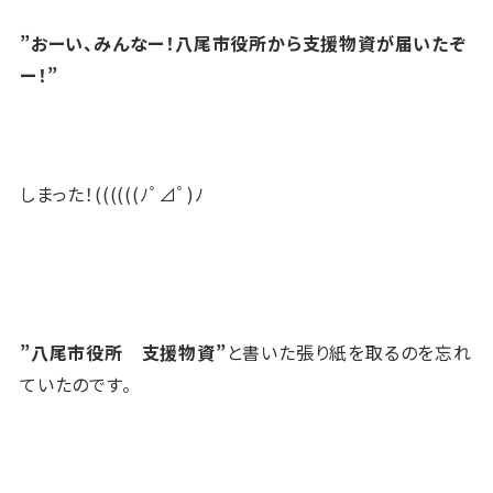
”おーい、みんなー！八尾市役所から支援物資が届いたぞ
ー！”
しまった！((((((ﾉﾟ⊿ﾟ)ﾉ
”八尾市役所 支援物資”
と書いた張り紙を取るのを忘れ
ていたのです。