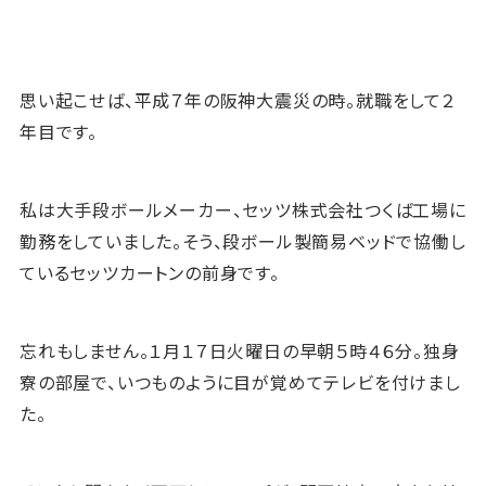
思い起こせば、平成７年の阪神大震災の時。就職をして２
年目です。
私は大手段ボールメーカー、セッツ株式会社つくば工場に
勤務をしていました。そう、段ボール製簡易ベッドで協働し
ているセッツカートンの前身です。
忘れもしません。１月１７日火曜日の早朝５時４６分。独身
寮の部屋で、いつものように目が覚めてテレビを付けまし
た。