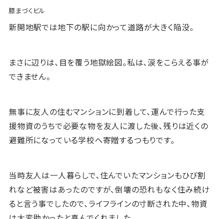
膝まづくビル
新開地駅では地下の駅に向かって道路が大きく陥没。
まさに辺りは、目を覆う地獄絵図。私は、涙をこらえる事が
できません。
無事に友人の住むマンションに到着して、運んで行った支
援物資のうちで必要な物を友人に渡した後、残りは近くの
避難所になっている学校へ寄贈するつもりです。
当時友人は一人暮らしで、住んでいたマンションもひび割
れなど被害はあったのですが、倒壊の恐れもなく住み続け
ると言う事でしたので、ライフラインの寸断された中、物資
は大変助かったと喜んでくれました。