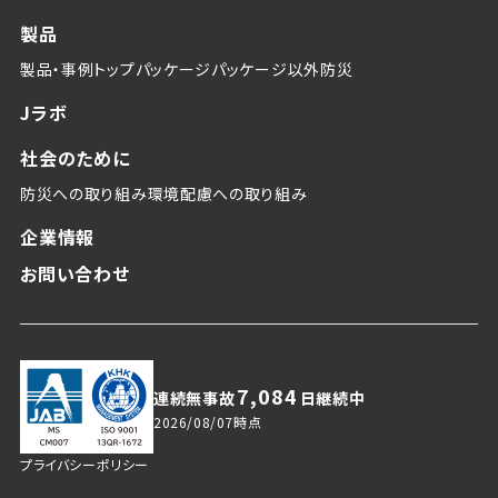
製品
製品・事例トップ
パッケージ
パッケージ以外
防災
Jラボ
社会のために
防災への取り組み
環境配慮への取り組み
企業情報
お問い合わせ
7,084
連続無事故
日継続中
2026/08/07
時点
プライバシーポリシー