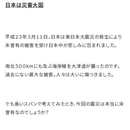
日本は災害大国
平成２３年３月１１日、日本は東日本大震災の発生により
未曾有の被害を受け日本中が悲しみに包まれました。
南北５００kmにも及ぶ海岸線を大津波が襲ったのです。
過去にない甚大な被害。人々は大いに傷つきました。
でも長いスパンで考えてみたとき、今回の震災は本当に未
曾有なのでしょうか？