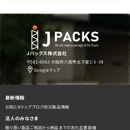
Jパックス株式会社
〒581-0063 大阪府八尾市太子堂2-5-38
Googleマップ
最新情報
お知らせトップ
ブログ
防災
製品情報
法人のみなさま
取り扱い製品
ご相談から納品までの流れ
主要設備