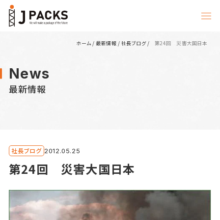
ホーム
/
最新情報
/
社長ブログ
/
第24回 災害大国日本
News
最新情報
社長ブログ
2012.05.25
第24回 災害大国日本