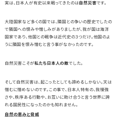
実は、日本人が有史以来戦ってきたのは
自然災害
です。
大陸国家など多くの国では、隣国との争いの歴史でしたの
で隣国への恨みや憎しみがありましたが、我が国は海洋
国家であり、他国との戦争は近代史の３つだけ。
他国のよ
うに隣国を恨み憎むと言う事がなかったのです。
自然災害こそが
私たち日本人の敵
でした。
そして自然災害は、起こったとしても諦めるしかない。天は
憎むに憎めないのです。この事で、日本人特有の、我慢強
さや、秩序ある行動や、お互いに助け合うと言う世界に誇
れる国民性になったのかも知れません。
自然の恵みと脅威