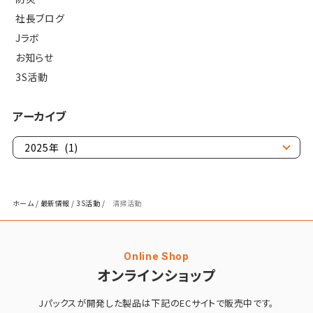
社長ブログ
Jラボ
お知らせ
3S活動
アーカイブ
ホーム
/
最新情報
/
3S活動
/
清掃活動
Online Shop
オンラインショップ
Jパックスが開発した製品は
下記のECサイトで販売中です。