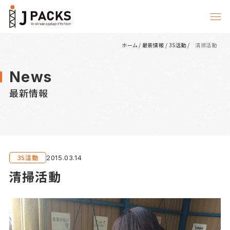
ホーム
/
最新情報
/
3S活動
/
清掃活動
News
最新情報
3S活動
2015.03.14
清掃活動