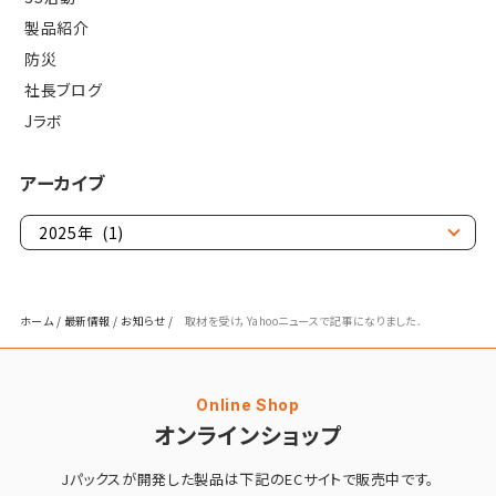
製品紹介
防災
社長ブログ
Jラボ
アーカイブ
ホーム
/
最新情報
/
お知らせ
/
取材を受け，Yahooニュースで記事になりました．
Online Shop
オンラインショップ
Jパックスが開発した製品は
下記のECサイトで販売中です。