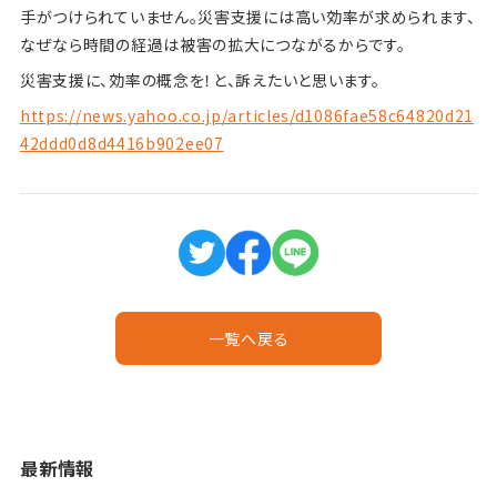
手がつけられていません。災害支援には高い効率が求められます、
なぜなら時間の経過は被害の拡大につながるからです。
災害支援に、効率の概念を！と、訴えたいと思います。
https://news.yahoo.co.jp/articles/d1086fae58c64820d21
42ddd0d8d4416b902ee07
一覧へ戻る
最新情報