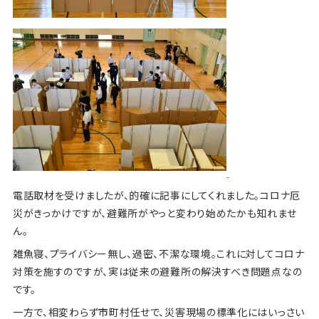
電話取材を受けましたが、的確に記事にしてくれました。コロナ厄
災がきっかけですが、避難所がやっと変わり始めたかも知れませ
ん。
雑魚寝、プライバシー無し、過密、不潔な環境。これに対してコロナ
対策を施すのですが、実は従来の避難所の解決すべき問題点なの
です。
一方で、相変わらず市町村任せで、災害現場の標準化にはいっさい